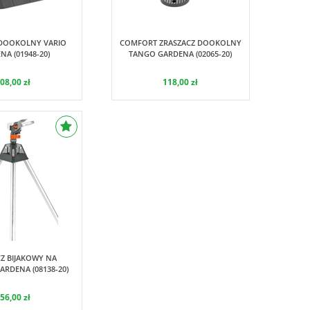
Gardena
 DOOKOLNY VARIO
COMFORT ZRASZACZ DOOKOLNY
NA (01948-20)
TANGO GARDENA (02065-20)
08,00 zł
118,00 zł
Gardena
Z BIJAKOWY NA
ARDENA (08138-20)
56,00 zł