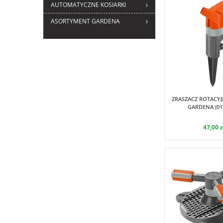
AUTOMATYCZNE KOSIARKI
ASORTYMENT GARDENA
G
ZRASZACZ ROTACY
GARDENA (019
47,00 z