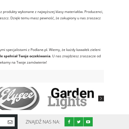
sz produkty wykonane z najwyższej klasy materiałów. Producenci,
 deszcz. Dzięki temu masz pewność, że zakupiony u nas zraszacz
ymi specjalistami z Podlane.pl. Wiemy, że każdy kawałek zieleni
e spełniał Twoje oczekiwania
. U nas znajdziesz zraszacze od
Czekamy na Twoje zamówienie!
ZNAJDŹ NAS NA: