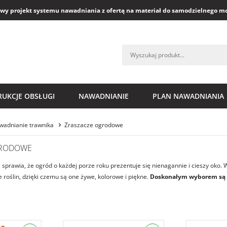
y projekt systemu nawadniania z ofertą na materiał do samodzielnego m
RUKCJE OBSŁUGI
NAWADNIANIE
PLAN NAWADNIANIA
wadnianie trawnika
Zraszacze ogrodowe
GRODOWE
sprawia, że ogród o każdej porze roku prezentuje się nienagannie i cieszy oko.
 roślin, dzięki czemu są one żywe, kolorowe i piękne.
Doskonałym wyborem są 