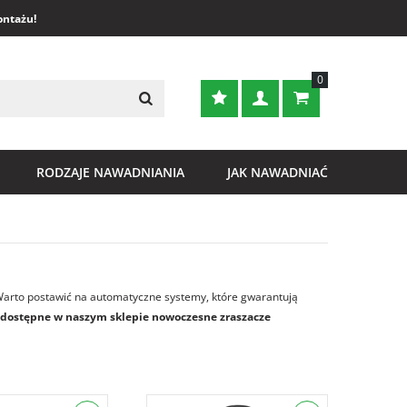
ontażu!
0
RODZAJE NAWADNIANIA
JAK NAWADNIAĆ
 Warto postawić na automatyczne systemy, które gwarantują
dostępne w naszym sklepie nowoczesne zraszacze