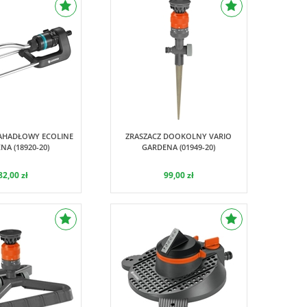
Gardena
Gardena
AHADŁOWY ECOLINE
ZRASZACZ DOOKOLNY VARIO
NA (18920-20)
GARDENA (01949-20)
82,00 zł
99,00 zł
Gardena