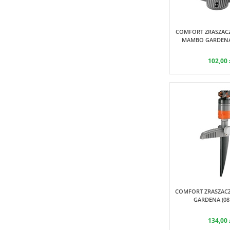
G
COMFORT ZRASZAC
MAMBO GARDENA 
102,00 
G
COMFORT ZRASZAC
GARDENA (081
134,00 