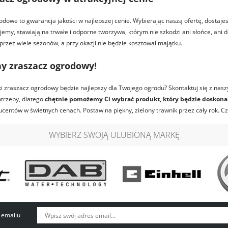
dowe to gwarancja jakości w najlepszej cenie. Wybierając naszą ofertę, dostaje
jemy, stawiają na trwałe i odporne tworzywa, którym nie szkodzi ani słońce, ani
przez wiele sezonów, a przy okazji nie będzie kosztował majątku.
ny zraszacz ogrodowy!
ki zraszacz ogrodowy będzie najlepszy dla Twojego ogrodu? Skontaktuj się z nasz
trzeby, dlatego
chętnie pomożemy Ci wybrać produkt, który będzie doskonal
entów w świetnych cenach. Postaw na piękny, zielony trawnik przez cały rok. 
WYBIERZ SWOJĄ ULUBIONĄ MARKĘ
 emailu