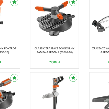
ardena
Gardena
JNY FOXTROT
CLASSIC ZRASZACZ DOOKOLNY
ZRASZACZ W
53-20)
SAMBA GARDENA (02060-20)
GARDE
ł
77,00 zł