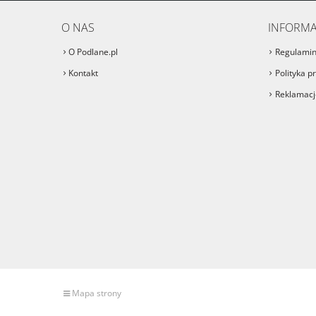
O NAS
INFORMA
O Podlane.pl
Regulami
Kontakt
Polityka p
Reklamacje
Mapa strony