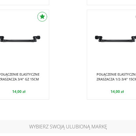
Hunter
Hunter
POŁĄCZENIE ELASTYCZNE
POŁĄCZENIE ELASTYCZN
ZRASZACZA 3/4" GZ 15CM
ZRASZACZA 1/2-3/4" 15C
14,00 zł
14,00 zł
WYBIERZ SWOJĄ ULUBIONĄ MARKĘ