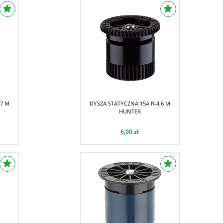
Hunter
,7 M
DYSZA STATYCZNA 15A R-4,6 M
HUNTER
6,00 zł