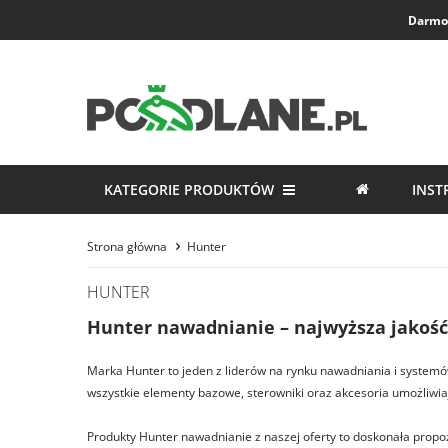
Darmow
KATEGORIE PRODUKTÓW
INST
Strona główna
Hunter
HUNTER
Hunter nawadnianie – najwyższa jakość 
Marka Hunter to jeden z liderów na rynku nawadniania i system
wszystkie elementy bazowe, sterowniki oraz akcesoria umożliw
Produkty Hunter nawadnianie z naszej oferty to doskonała propo