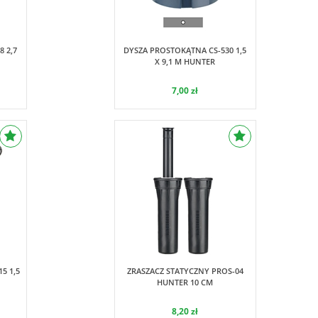
Hunter
 2,7
DYSZA PROSTOKĄTNA CS-530 1,5
X 9,1 M HUNTER
7,00 zł
Hunter
5 1,5
ZRASZACZ STATYCZNY PROS-04
HUNTER 10 CM
8,20 zł