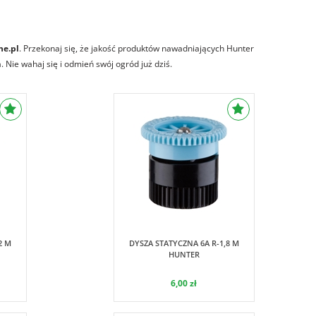
ne.pl
. Przekonaj się, że jakość produktów nawadniających Hunter
Nie wahaj się i odmień swój ogród już dziś.
Hunter
2 M
DYSZA STATYCZNA 6A R-1,8 M
HUNTER
6,00 zł