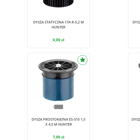
Hunter
DYSZA STATYCZNA 17A R-5,2 M
DYS
HUNTER
6,00 zł
Hunter
DYSZA PROSTOKĄTNA ES-515 1,5
DYSZ
X 4,5 M HUNTER
7,00 zł