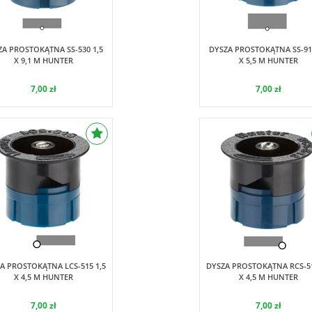
Hunter
Hunter
ZA PROSTOKĄTNA SS-530 1,5
DYSZA PROSTOKĄTNA SS-918
X 9,1 M HUNTER
X 5,5 M HUNTER
7,00 zł
7,00 zł
Hunter
Hunter
A PROSTOKĄTNA LCS-515 1,5
DYSZA PROSTOKĄTNA RCS-51
X 4,5 M HUNTER
X 4,5 M HUNTER
7,00 zł
7,00 zł