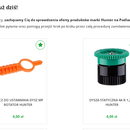
ż dziś!
cy,
zachęcamy Cię do sprawdzenia oferty produktów marki Hunter na
Podla
ie pytania oraz pomogą przejść krok po kroku przez całą procedurę zamówienia. 
Hunter
Hunter
CZ DO USTAWIANIA DYSZ MP
DYSZA STATYCZNA 4A R-1,
ROTATOR HUNTER
HUNTER
6,00 zł
6,00 zł