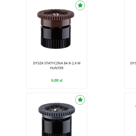
Hunter
DYSZA STATYCZNA 8A R-2,4 M
DYS
HUNTER
6,00 zł