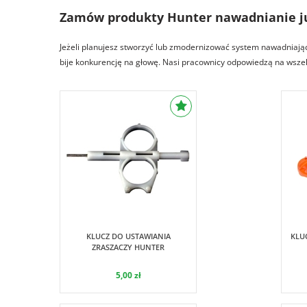
Zamów produkty Hunter nawadnianie ju
Jeżeli planujesz stworzyć lub zmodernizować system nawadniają
bije konkurencję na głowę. Nasi pracownicy odpowiedzą na wszelk
Hunter
KLUCZ DO USTAWIANIA
KLU
ZRASZACZY HUNTER
5,00 zł