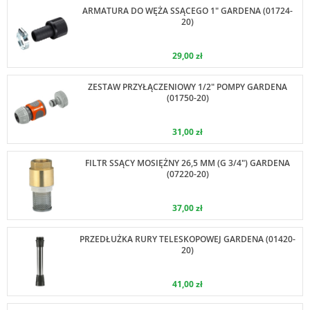
ARMATURA DO WĘŻA SSĄCEGO 1" GARDENA (01724-
20)
29,00 zł
ZESTAW PRZYŁĄCZENIOWY 1/2" POMPY GARDENA
(01750-20)
31,00 zł
FILTR SSĄCY MOSIĘŻNY 26,5 MM (G 3/4") GARDENA
(07220-20)
37,00 zł
PRZEDŁUŻKA RURY TELESKOPOWEJ GARDENA (01420-
20)
41,00 zł