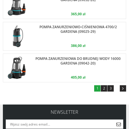
365,00 zł
POMPA ZANURZENIOWO-CIŚNIENIOWA 4700/2
GARDENA (09025-29)
386,00 zł
POMPA ZANURZENIOWA DO BRUDNEJ WODY 16000
GARDENA (09042-20)
405,00 zł
1
2
3
NEWSLETTER