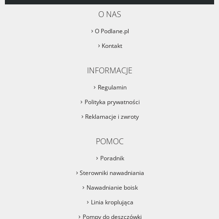
O NAS
O Podlane.pl
Kontakt
INFORMACJE
Regulamin
Polityka prywatności
Reklamacje i zwroty
POMOC
Poradnik
Sterowniki nawadniania
Nawadnianie boisk
Linia kroplująca
Pompy do deszczówki