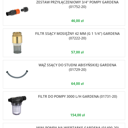
ZESTAW PRZYŁĄCZENIOWY 3/4" POMPY GARDENA
(01752-20)
46,00 zł
FILTR SSĄCY MOSIĘŻNY 42 MM (G 1 1/4") GARDENA
(07222-20)
57,00 zł
WĄŻ SSĄCY DO STUDNI ABISYŃSKIEJ GARDENA
(01729-20)
64,00 zł
FILTR DO POMPY 3000 L/H GARDENA (01731-20)
154,00 zł
MINI POMPA NA WIERTARKĘ GARDENA (01490-20)