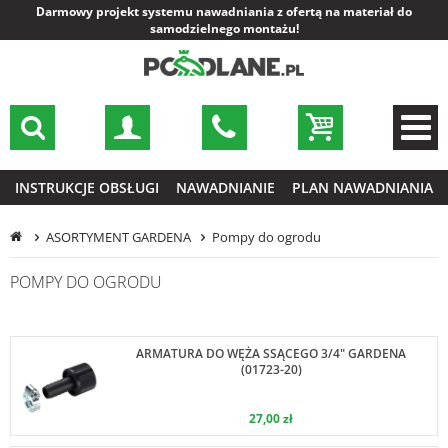
Darmowy projekt systemu nawadniania z ofertą na materiał do
samodzielnego montażu!
INSTRUKCJE OBSŁUGI
NAWADNIANIE
PLAN NAWADNIANIA
ASORTYMENT GARDENA
Pompy do ogrodu
POMPY DO OGRODU
ARMATURA DO WĘŻA SSĄCEGO 3/4" GARDENA
(01723-20)
27,00 zł