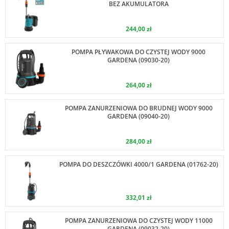
BEZ AKUMULATORA
244,00 zł
POMPA PŁYWAKOWA DO CZYSTEJ WODY 9000
GARDENA (09030-20)
264,00 zł
POMPA ZANURZENIOWA DO BRUDNEJ WODY 9000
GARDENA (09040-20)
284,00 zł
POMPA DO DESZCZÓWKI 4000/1 GARDENA (01762-20)
332,01 zł
POMPA ZANURZENIOWA DO CZYSTEJ WODY 11000
GARDENA (09032-20)