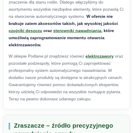
znaczenie dla stanu roślin. Dlatego włączyliśmy do
asortymentu wszystkie niezbędne elementy, które pozwolą Ci
na stworzenie automatycznego systemu.
W ofercie nie
brakuje zatem akcesoriów takich, jak wysokiej jakości
czujniki deszczu
oraz
sterowniki nawadniania
, które
umożliwią zaprogramowanie momentu otwarcia
elektrozaworów.
W sklepie Podlane.pl znajdziesz również
elektrozawory
oraz
pozostałe podzespoły, które pomogą Ci zaprojektować
profesjonalny system automatycznego nawadniania. W
dodatku nasze produkty są dostępne w atrakcyjnych cenach.
Gwarantujemy również pomoc doświadczonych ekspertów,
którzy udzielą Ci odpowiedzi na wszystkie nurtujące pytania.
Teraz na pewno dokonasz udanego zakupu.
Zraszacze – źródło precyzyjnego