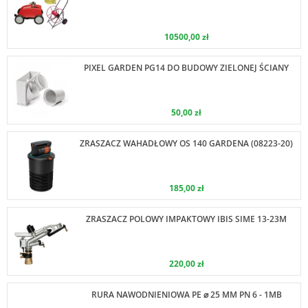
10500,00 zł
PIXEL GARDEN PG14 DO BUDOWY ZIELONEJ ŚCIANY
50,00 zł
ZRASZACZ WAHADŁOWY OS 140 GARDENA (08223-20)
185,00 zł
ZRASZACZ POLOWY IMPAKTOWY IBIS SIME 13-23M
220,00 zł
RURA NAWODNIENIOWA PE ⌀ 25 MM PN 6 - 1MB