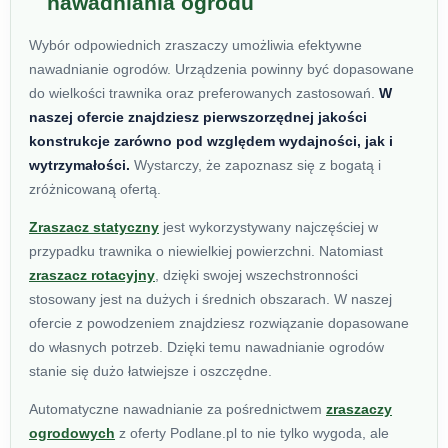
nawadniania ogrodu
Wybór odpowiednich zraszaczy umożliwia efektywne
nawadnianie ogrodów. Urządzenia powinny być dopasowane
do wielkości trawnika oraz preferowanych zastosowań.
W
naszej ofercie znajdziesz pierwszorzędnej jakości
konstrukcje zarówno pod względem wydajności, jak i
wytrzymałości.
Wystarczy, że zapoznasz się z bogatą i
zróżnicowaną ofertą.
Zraszacz statyczny
jest wykorzystywany najczęściej w
przypadku trawnika o niewielkiej powierzchni. Natomiast
zraszacz rotacyjny
, dzięki swojej wszechstronności
stosowany jest na dużych i średnich obszarach. W naszej
ofercie z powodzeniem znajdziesz rozwiązanie dopasowane
do własnych potrzeb. Dzięki temu nawadnianie ogrodów
stanie się dużo łatwiejsze i oszczędne.
Automatyczne nawadnianie za pośrednictwem
zraszaczy
ogrodowych
z oferty Podlane.pl to nie tylko wygoda, ale