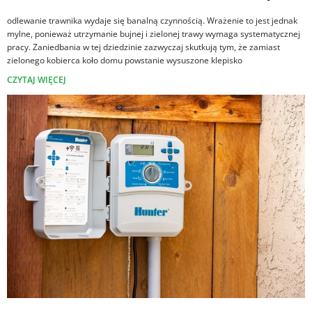
odlewanie trawnika wydaje się banalną czynnością. Wrażenie to jest jednak
mylne, ponieważ utrzymanie bujnej i zielonej trawy wymaga systematycznej
pracy. Zaniedbania w tej dziedzinie zazwyczaj skutkują tym, że zamiast
zielonego kobierca koło domu powstanie wysuszone klepisko
CZYTAJ WIĘCEJ