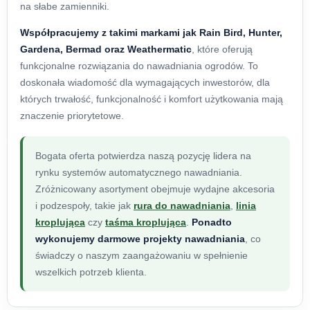
na słabe zamienniki.
Współpracujemy z takimi markami jak Rain Bird, Hunter,
Gardena, Bermad oraz Weathermatic
, które oferują
funkcjonalne rozwiązania do nawadniania ogrodów. To
doskonała wiadomość dla wymagających inwestorów, dla
których trwałość, funkcjonalność i komfort użytkowania mają
znaczenie priorytetowe.
Bogata oferta potwierdza naszą pozycję lidera na
rynku systemów automatycznego nawadniania.
Zróżnicowany asortyment obejmuje wydajne akcesoria
i podzespoły, takie jak
rura do nawadniania
,
linia
kroplująca
czy
taśma kroplująca
.
Ponadto
wykonujemy darmowe projekty nawadniania
, co
świadczy o naszym zaangażowaniu w spełnienie
wszelkich potrzeb klienta.