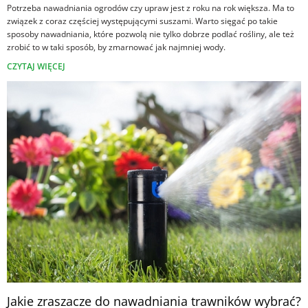
Potrzeba nawadniania ogrodów czy upraw jest z roku na rok większa. Ma to
związek z coraz częściej występującymi suszami. Warto sięgać po takie
sposoby nawadniania, które pozwolą nie tylko dobrze podlać rośliny, ale też
zrobić to w taki sposób, by zmarnować jak najmniej wody.
CZYTAJ WIĘCEJ
Jakie zraszacze do nawadniania trawników wybrać?