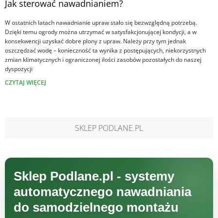
Jak sterować nawadnianiem?
W ostatnich latach nawadnianie upraw stało się bezwzględną potrzebą.
Dzięki temu ogrody można utrzymać w satysfakcjonującej kondycji, a w
konsekwencji uzyskać dobre plony z upraw. Należy przy tym jednak
oszczędzać wodę – konieczność ta wynika z postępujących, niekorzystnych
zmian klimatycznych i ograniczonej ilości zasobów pozostałych do naszej
dyspozycji
CZYTAJ WIĘCEJ
SKLEP PODLANE.PL
Sklep Podlane.pl - systemy
automatycznego nawadniania
do samodzielnego montażu