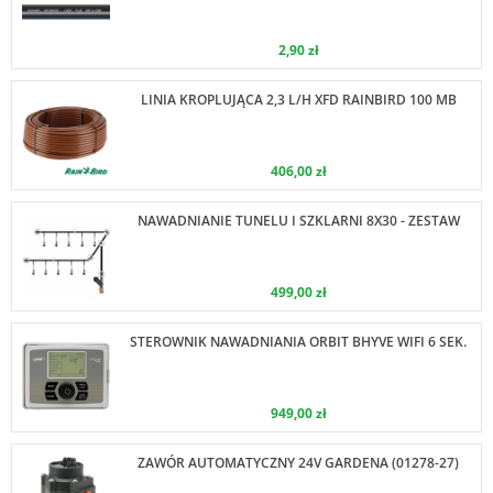
2,90 zł
LINIA KROPLUJĄCA 2,3 L/H XFD RAINBIRD 100 MB
406,00 zł
NAWADNIANIE TUNELU I SZKLARNI 8X30 - ZESTAW
499,00 zł
STEROWNIK NAWADNIANIA ORBIT BHYVE WIFI 6 SEK.
949,00 zł
ZAWÓR AUTOMATYCZNY 24V GARDENA (01278-27)