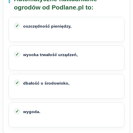
ogrodów od Podlane.pl to:
oszczędność pieniędzy,
wysoka trwałość urządzeń,
dbałość o środowisko,
wygoda.