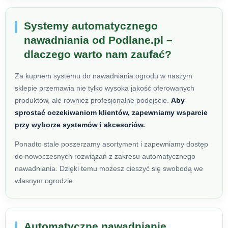
Systemy automatycznego
nawadniania od Podlane.pl –
dlaczego warto nam zaufać?
Za kupnem systemu do nawadniania ogrodu w naszym
sklepie przemawia nie tylko wysoka jakość oferowanych
produktów, ale również profesjonalne podejście.
Aby
sprostać oczekiwaniom klientów, zapewniamy wsparcie
przy wyborze systemów i akcesoriów.
Ponadto stale poszerzamy asortyment i zapewniamy dostęp
do nowoczesnych rozwiązań z zakresu automatycznego
nawadniania. Dzięki temu możesz cieszyć się swobodą we
własnym ogrodzie.
Automatyczne nawadnianie