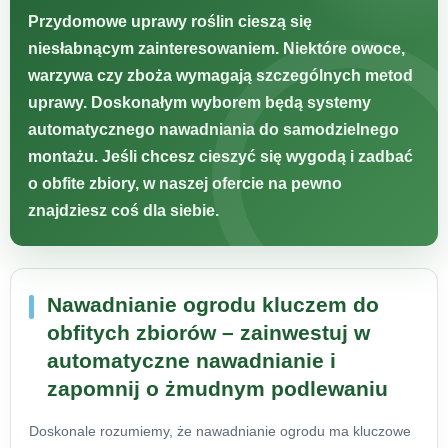
Przydomowe uprawy roślin cieszą się
niesłabnącym zainteresowaniem. Niektóre owoce,
warzywa czy zboża wymagają szczególnych metod
uprawy. Doskonałym wyborem będą systemy
automatycznego nawadniania do samodzielnego
montażu. Jeśli chcesz cieszyć się wygodą i zadbać
o obfite zbiory, w naszej ofercie na pewno
znajdziesz coś dla siebie.
Nawadnianie ogrodu kluczem do
obfitych zbiorów – zainwestuj w
automatyczne nawadnianie i
zapomnij o żmudnym podlewaniu
Doskonale rozumiemy, że nawadnianie ogrodu ma kluczowe