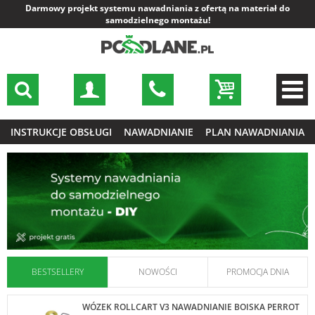
Darmowy projekt systemu nawadniania z ofertą na materiał do
samodzielnego montażu!
INSTRUKCJE OBSŁUGI
NAWADNIANIE
PLAN NAWADNIANIA
BESTSELLERY
NOWOŚCI
PROMOCJA DNIA
WÓZEK ROLLCART V3 NAWADNIANIE BOISKA PERROT