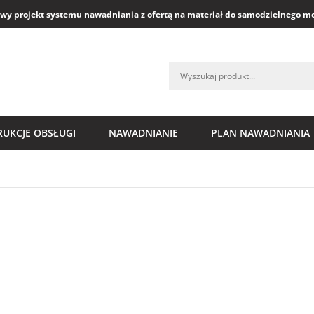
y projekt systemu nawadniania z ofertą na materiał do samodzielnego m
RUKCJE OBSŁUGI
NAWADNIANIE
PLAN NAWADNIANIA