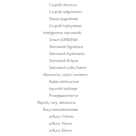
Czujniki deszczu
Czujniki wilgotności
Stacje pogodowe
Czujniki hybrydowe
Inteligentne sterowniki
Smart GARDENA
Sterownik Signature
Sterownik Hydrawise
Sterownik B-hyve
Sterownik LoRa Solem
Akcesoria, części zamienn
Kable elektryczne
Łączniki kablowe
Przepływomierze
Złączki, rury, akcesoria
Rury nawodnieniowe
⌀ Rury <16mm
⌀ Rura 16mm
⌀ Rura 20mm