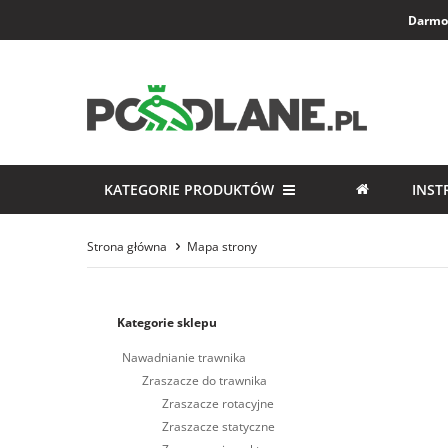
Darmow
KATEGORIE PRODUKTÓW
INST
Strona główna
Mapa strony
Kategorie sklepu
Nawadnianie trawnika
Zraszacze do trawnika
Zraszacze rotacyjne
Zraszacze statyczne