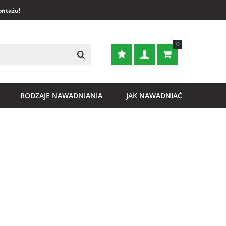
ontażu!
0
RODZAJE NAWADNIANIA
JAK NAWADNIAĆ