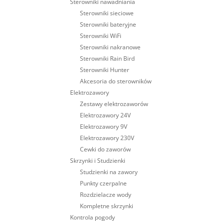
Sterowniki nawadniania
Sterowniki sieciowe
Sterowniki bateryjne
Sterowniki WiFi
Sterowniki nakranowe
Sterowniki Rain Bird
Sterowniki Hunter
Akcesoria do sterowników
Elektrozawory
Zestawy elektrozaworów
Elektrozawory 24V
Elektrozawory 9V
Elektrozawory 230V
Cewki do zaworów
Skrzynki i Studzienki
Studzienki na zawory
Punkty czerpalne
Rozdzielacze wody
Kompletne skrzynki
Kontrola pogody