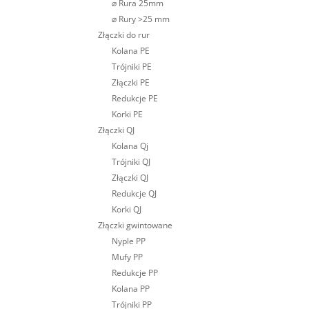
⌀ Rura 25mm
⌀ Rury >25 mm
Złączki do rur
Kolana PE
Trójniki PE
Złączki PE
Redukcje PE
Korki PE
Złączki QJ
Kolana Qj
Trójniki QJ
Złączki QJ
Redukcje QJ
Korki QJ
Złączki gwintowane
Nyple PP
Mufy PP
Redukcje PP
Kolana PP
Trójniki PP