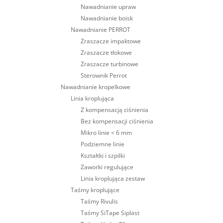
Nawadnianie upraw
Nawadnianie boisk
Nawadnianie PERROT
Zraszacze impaktowe
Zraszacze tłokowe
Zraszacze turbinowe
Sterownik Perrot
Nawadnianie kropelkowe
Linia kroplująca
Z kompensacją ciśnienia
Bez kompensacji ciśnienia
Mikro linie < 6 mm
Podziemne linie
Kształtki i szpilki
Zaworki regulujące
Linia kroplująca zestaw
Taśmy kroplujące
Taśmy Rivulis
Taśmy SiTape Siplast