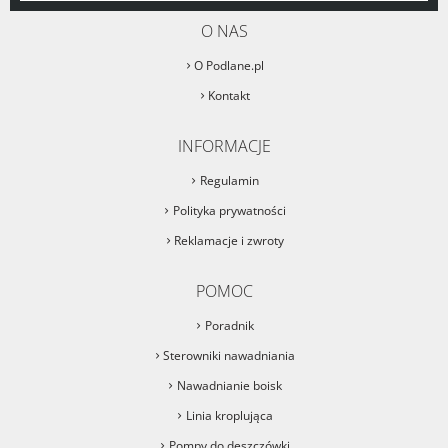
O NAS
O Podlane.pl
Kontakt
INFORMACJE
Regulamin
Polityka prywatności
Reklamacje i zwroty
POMOC
Poradnik
Sterowniki nawadniania
Nawadnianie boisk
Linia kroplująca
Pompy do deszczówki