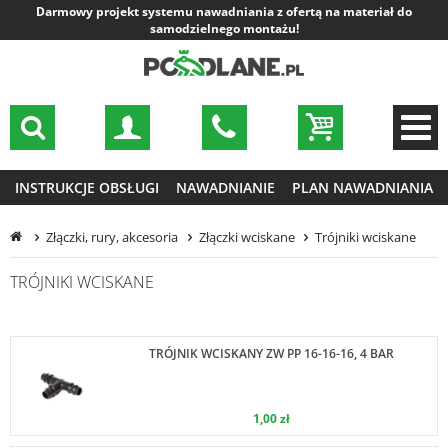
Darmowy projekt systemu nawadniania z ofertą na materiał do
samodzielnego montażu!
INSTRUKCJE OBSŁUGI
NAWADNIANIE
PLAN NAWADNIANIA
Złączki, rury, akcesoria
Złączki wciskane
Trójniki wciskane
TRÓJNIKI WCISKANE
TRÓJNIK WCISKANY ZW PP 16-16-16, 4 BAR
1,00 zł