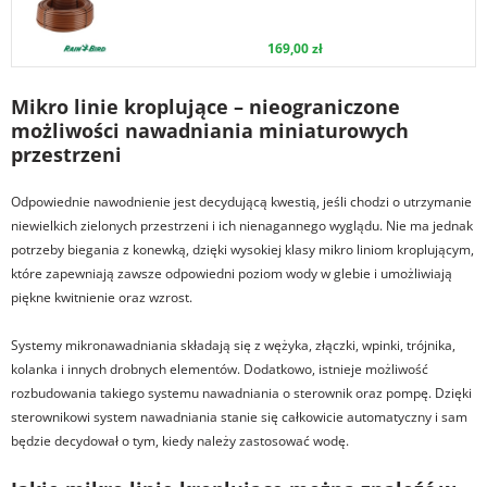
169,00 zł
Mikro linie kroplujące – nieograniczone
możliwości nawadniania miniaturowych
przestrzeni
Odpowiednie nawodnienie jest decydującą kwestią, jeśli chodzi o utrzymanie
niewielkich zielonych przestrzeni i ich nienagannego wyglądu. Nie ma jednak
potrzeby biegania z konewką, dzięki wysokiej klasy mikro liniom kroplującym,
które zapewniają zawsze odpowiedni poziom wody w glebie i umożliwiają
piękne kwitnienie oraz wzrost.
Systemy mikronawadniania składają się z wężyka, złączki, wpinki, trójnika,
kolanka i innych drobnych elementów. Dodatkowo, istnieje możliwość
rozbudowania takiego systemu nawadniania o sterownik oraz pompę. Dzięki
sterownikowi system nawadniania stanie się całkowicie automatyczny i sam
będzie decydował o tym, kiedy należy zastosować wodę.