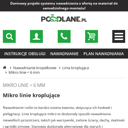
Darmowy projekt systemu nawadniania z ofertą na materiał do
samodzielnego montażu!
INSTRUKCJE OBSŁUGI
NAWADNIANIE
PLAN NAWADNIANIA
Nawadnianie kropelkowe
Linia kroplująca
Mikro linie < 6 mm
MIKRO LINIE < 6 MM
Mikro linie kroplujące
Nawadnianie roślin to bardzo istotna kwestia, dotycząca ich hodowli i
pielęgnacji. Linie kroplujące mikro to doskonały sposób nawadniania
niewielkich przestrzeni, takich jak warzywniki, zielone ściany, dachy, skalniaki
i ogródki zimowe. Stanowią doskonałą alternatywę dla starych i