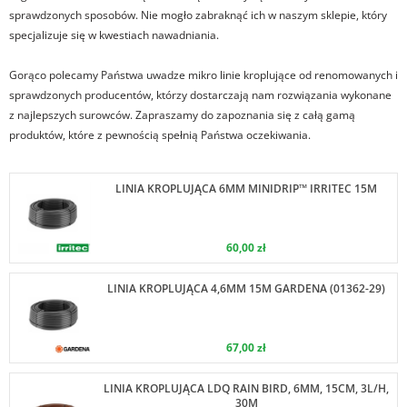
sprawdzonych sposobów. Nie mogło zabraknąć ich w naszym sklepie, który
specjalizuje się w kwestiach nawadniania.
Gorąco polecamy Państwa uwadze mikro linie kroplujące od renomowanych i
sprawdzonych producentów, którzy dostarczają nam rozwiązania wykonane
z najlepszych surowców. Zapraszamy do zapoznania się z całą gamą
produktów, które z pewnością spełnią Państwa oczekiwania.
LINIA KROPLUJĄCA 6MM MINIDRIP™ IRRITEC 15M
60,00 zł
LINIA KROPLUJĄCA 4,6MM 15M GARDENA (01362-29)
67,00 zł
LINIA KROPLUJĄCA LDQ RAIN BIRD, 6MM, 15CM, 3L/H,
30M