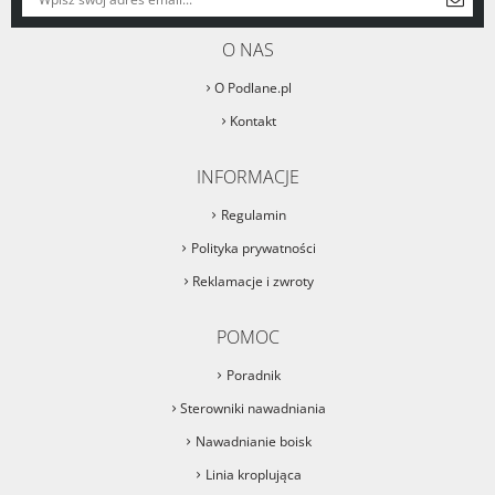
O NAS
O Podlane.pl
Kontakt
INFORMACJE
Regulamin
Polityka prywatności
Reklamacje i zwroty
POMOC
Poradnik
Sterowniki nawadniania
Nawadnianie boisk
Linia kroplująca