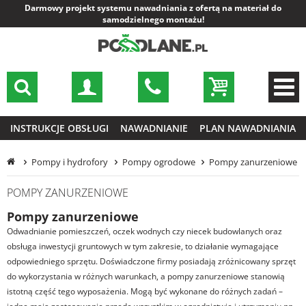
Darmowy projekt systemu nawadniania z ofertą na materiał do
samodzielnego montażu!
INSTRUKCJE OBSŁUGI
NAWADNIANIE
PLAN NAWADNIANIA
Pompy i hydrofory
Pompy ogrodowe
Pompy zanurzeniowe
POMPY ZANURZENIOWE
Pompy zanurzeniowe
Odwadnianie pomieszczeń, oczek wodnych czy niecek budowlanych oraz
obsługa inwestycji gruntowych w tym zakresie, to działanie wymagające
odpowiedniego sprzętu. Doświadczone firmy posiadają zróżnicowany sprzęt
do wykorzystania w różnych warunkach, a pompy zanurzeniowe stanowią
istotną część tego wyposażenia. Mogą być wykonane do różnych zadań –