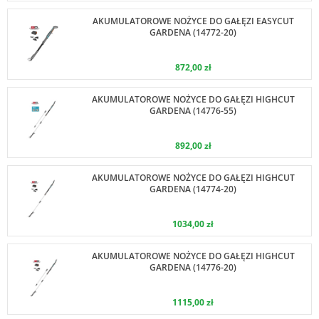
AKUMULATOROWE NOŻYCE DO GAŁĘZI EASYCUT
GARDENA (14772-20)
872,00 zł
AKUMULATOROWE NOŻYCE DO GAŁĘZI HIGHCUT
GARDENA (14776-55)
892,00 zł
AKUMULATOROWE NOŻYCE DO GAŁĘZI HIGHCUT
GARDENA (14774-20)
1034,00 zł
AKUMULATOROWE NOŻYCE DO GAŁĘZI HIGHCUT
GARDENA (14776-20)
1115,00 zł