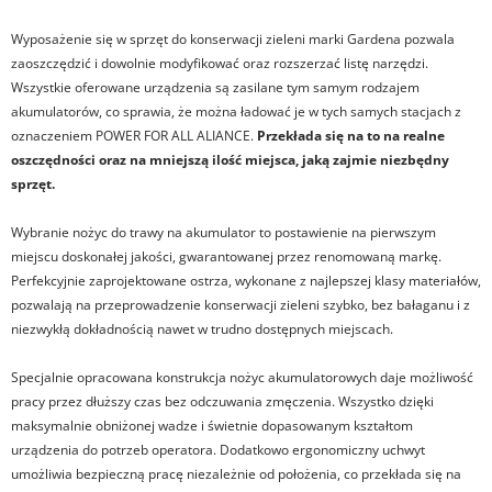
Wyposażenie się w sprzęt do konserwacji zieleni marki Gardena pozwala
zaoszczędzić i dowolnie modyfikować oraz rozszerzać listę narzędzi.
Wszystkie oferowane urządzenia są zasilane tym samym rodzajem
akumulatorów, co sprawia, że można ładować je w tych samych stacjach z
oznaczeniem POWER FOR ALL ALIANCE.
Przekłada się na to na realne
oszczędności oraz na mniejszą ilość miejsca, jaką zajmie niezbędny
sprzęt.
Wybranie nożyc do trawy na akumulator to postawienie na pierwszym
miejscu doskonałej jakości, gwarantowanej przez renomowaną markę.
Perfekcyjnie zaprojektowane ostrza, wykonane z najlepszej klasy materiałów,
pozwalają na przeprowadzenie konserwacji zieleni szybko, bez bałaganu i z
niezwykłą dokładnością nawet w trudno dostępnych miejscach.
Specjalnie opracowana konstrukcja nożyc akumulatorowych daje możliwość
pracy przez dłuższy czas bez odczuwania zmęczenia. Wszystko dzięki
maksymalnie obniżonej wadze i świetnie dopasowanym kształtom
urządzenia do potrzeb operatora. Dodatkowo ergonomiczny uchwyt
umożliwia bezpieczną pracę niezależnie od położenia, co przekłada się na