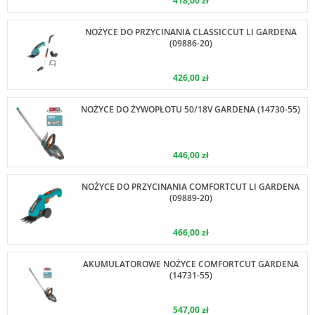
418,00 zł
NOŻYCE DO PRZYCINANIA CLASSICCUT LI GARDENA
(09886-20)
426,00 zł
NOŻYCE DO ŻYWOPŁOTU 50/18V GARDENA (14730-55)
446,00 zł
NOŻYCE DO PRZYCINANIA COMFORTCUT LI GARDENA
(09889-20)
466,00 zł
AKUMULATOROWE NOŻYCE COMFORTCUT GARDENA
(14731-55)
547,00 zł