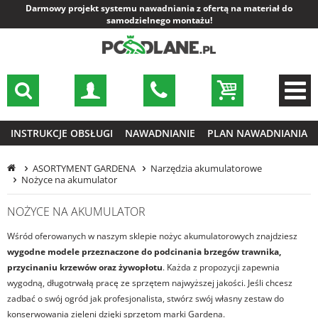
Darmowy projekt systemu nawadniania z ofertą na materiał do
samodzielnego montażu!
INSTRUKCJE OBSŁUGI
NAWADNIANIE
PLAN NAWADNIANIA
ASORTYMENT GARDENA
Narzędzia akumulatorowe
Nożyce na akumulator
NOŻYCE NA AKUMULATOR
Wśród oferowanych w naszym sklepie nożyc akumulatorowych znajdziesz
wygodne modele przeznaczone do podcinania brzegów trawnika,
przycinaniu krzewów oraz żywopłotu
. Każda z propozycji zapewnia
wygodną, długotrwałą pracę ze sprzętem najwyższej jakości. Jeśli chcesz
zadbać o swój ogród jak profesjonalista, stwórz swój własny zestaw do
konserwowania zieleni dzięki sprzętom marki Gardena.