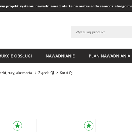
y projekt systemu nawadniania z ofertą na materiał do samodzielnego m
RUKCJE OBSŁUGI
NAWADNIANIE
PLAN NAWADNIANIA
czki, rury, akcesoria
Złączki QJ
Korki QJ