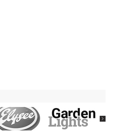
Cena Rosnąco
Cena Malejąco
Popularność Rosnąco
Popularność Malejąco