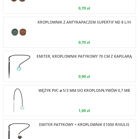
0,70 zł
KROPLOWNIK Z ANTYKAPACZEM SUPERTIF ND 8 L/H
0,70 zł
EMITER, KROPLOWNIK PATYKOWY 70 CM Z KAPILARĄ
0,90 zł
WĘŻYK PVC ⌀ 5/3 MM DO KROPLOSPŁYWÓW 0,7 MB
1,00 zł
EMITER PATYKOWY + KROPLOWNIK E1000 RIVULIS