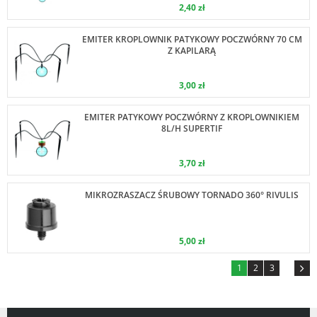
2,40 zł
EMITER KROPLOWNIK PATYKOWY POCZWÓRNY 70 CM
Z KAPILARĄ
3,00 zł
EMITER PATYKOWY POCZWÓRNY Z KROPLOWNIKIEM
8L/H SUPERTIF
3,70 zł
MIKROZRASZACZ ŚRUBOWY TORNADO 360° RIVULIS
5,00 zł
1
2
3