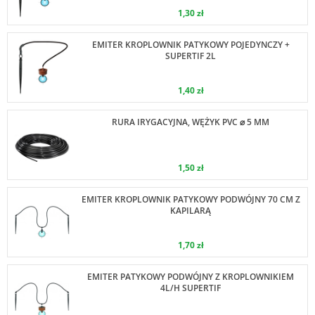
1,30 zł
EMITER KROPLOWNIK PATYKOWY POJEDYNCZY +
SUPERTIF 2L
1,40 zł
RURA IRYGACYJNA, WĘŻYK PVC ⌀ 5 MM
1,50 zł
EMITER KROPLOWNIK PATYKOWY PODWÓJNY 70 CM Z
KAPILARĄ
1,70 zł
EMITER PATYKOWY PODWÓJNY Z KROPLOWNIKIEM
4L/H SUPERTIF