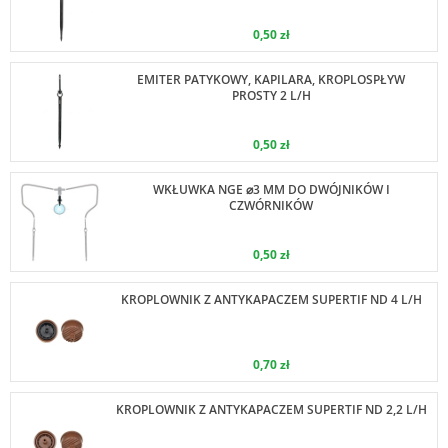
0,50 zł
EMITER PATYKOWY, KAPILARA, KROPLOSPŁYW
PROSTY 2 L/H
0,50 zł
WKŁUWKA NGE ⌀3 MM DO DWÓJNIKÓW I
CZWÓRNIKÓW
0,50 zł
KROPLOWNIK Z ANTYKAPACZEM SUPERTIF ND 4 L/H
0,70 zł
KROPLOWNIK Z ANTYKAPACZEM SUPERTIF ND 2,2 L/H