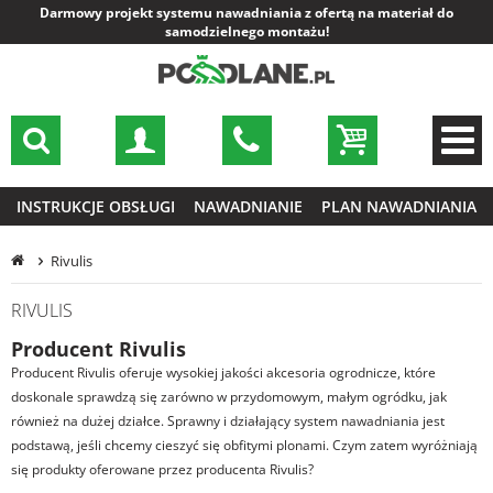
Darmowy projekt systemu nawadniania z ofertą na materiał do
samodzielnego montażu!
INSTRUKCJE OBSŁUGI
NAWADNIANIE
PLAN NAWADNIANIA
Rivulis
RIVULIS
Producent Rivulis
Producent Rivulis oferuje wysokiej jakości akcesoria ogrodnicze, które
doskonale sprawdzą się zarówno w przydomowym, małym ogródku, jak
również na dużej działce. Sprawny i działający system nawadniania jest
podstawą, jeśli chcemy cieszyć się obfitymi plonami. Czym zatem wyróżniają
się produkty oferowane przez producenta Rivulis?