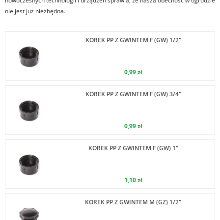
nowoczesnych technologii i urządzeń sprawia, że nasza obecność w ogrodzie
nie jest już niezbędna.
KOREK PP Z GWINTEM F (GW) 1/2"
0,99 zł
KOREK PP Z GWINTEM F (GW) 3/4"
0,99 zł
KOREK PP Z GWINTEM F (GW) 1"
1,10 zł
KOREK PP Z GWINTEM M (GZ) 1/2"