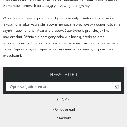
elementów rurowych posiadających zewnętrzne gwinty.
Wszystkie oferowane przez nas złączki powstały z materiałów najwyższej
jakości. Charakteryzują się łatwym montażem oraz wysoką odpornością na
czynniki zewnętrzne. Można je stosować zarówno w gruncie, jak i na
powierzchni. Różnią się pomiędzy sobą wielkością, średnicą oraz
przeznaczeniem. Każdy z nich można nabyć w naszym sklepie po okazyjnej
cenie. Zapraszamy do zapoznania się z innymi oferowanymi przez nas
produktami.
NEWSLETTER
O NAS
O Podlane.pl
Kontakt