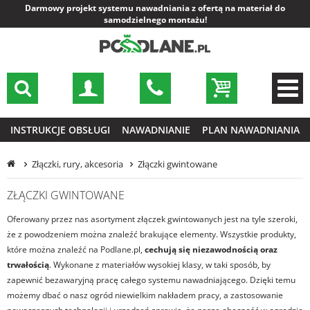
Darmowy projekt systemu nawadniania z ofertą na materiał do
samodzielnego montażu!
INSTRUKCJE OBSŁUGI
NAWADNIANIE
PLAN NAWADNIANIA
Złączki, rury, akcesoria
Złączki gwintowane
ZŁĄCZKI GWINTOWANE
Oferowany przez nas asortyment złączek gwintowanych jest na tyle szeroki,
że z powodzeniem można znaleźć brakujące elementy. Wszystkie produkty,
które można znaleźć na Podlane.pl,
cechują się niezawodnością oraz
trwałością
. Wykonane z materiałów wysokiej klasy, w taki sposób, by
zapewnić bezawaryjną pracę całego systemu nawadniającego. Dzięki temu
możemy dbać o nasz ogród niewielkim nakładem pracy, a zastosowanie