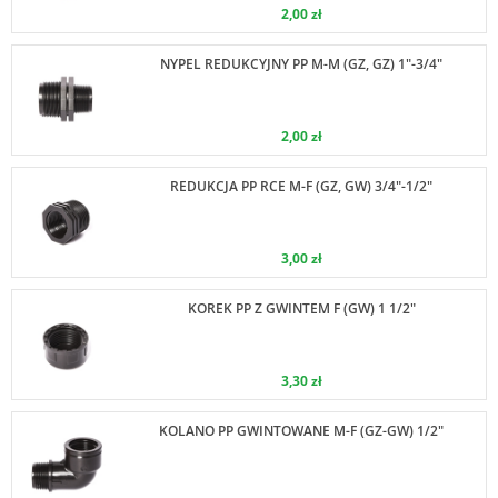
2,00 zł
NYPEL REDUKCYJNY PP M-M (GZ, GZ) 1"-3/4"
2,00 zł
REDUKCJA PP RCE M-F (GZ, GW) 3/4"-1/2"
3,00 zł
KOREK PP Z GWINTEM F (GW) 1 1/2"
3,30 zł
KOLANO PP GWINTOWANE M-F (GZ-GW) 1/2"