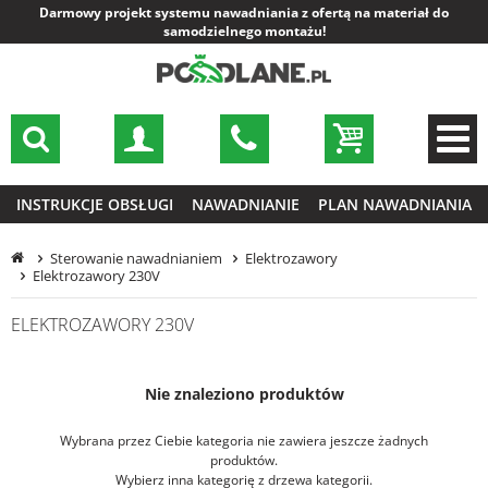
Darmowy projekt systemu nawadniania z ofertą na materiał do
samodzielnego montażu!
INSTRUKCJE OBSŁUGI
NAWADNIANIE
PLAN NAWADNIANIA
Sterowanie nawadnianiem
Elektrozawory
Elektrozawory 230V
ELEKTROZAWORY 230V
Nie znaleziono produktów
Wybrana przez Ciebie kategoria nie zawiera jeszcze żadnych
produktów.
Wybierz inna kategorię z drzewa kategorii.