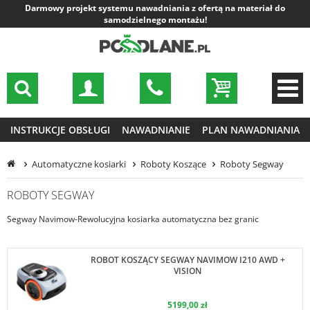
Darmowy projekt systemu nawadniania z ofertą na materiał do
samodzielnego montażu!
INSTRUKCJE OBSŁUGI
NAWADNIANIE
PLAN NAWADNIANIA
Automatyczne kosiarki
Roboty Koszące
Roboty Segway
ROBOTY SEGWAY
Segway Navimow-Rewolucyjna kosiarka automatyczna bez granic
ROBOT KOSZĄCY SEGWAY NAVIMOW I210 AWD +
VISION
5199,00 zł