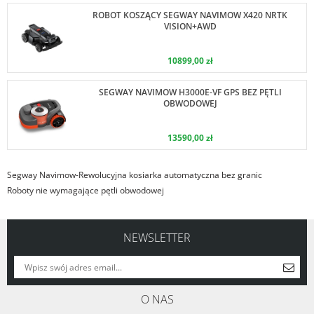
ROBOT KOSZĄCY SEGWAY NAVIMOW X420 NRTK
VISION+AWD
10899,00 zł
SEGWAY NAVIMOW H3000E-VF GPS BEZ PĘTLI
OBWODOWEJ
13590,00 zł
Segway Navimow-Rewolucyjna kosiarka automatyczna bez granic
Roboty nie wymagające pętli obwodowej
NEWSLETTER
O NAS