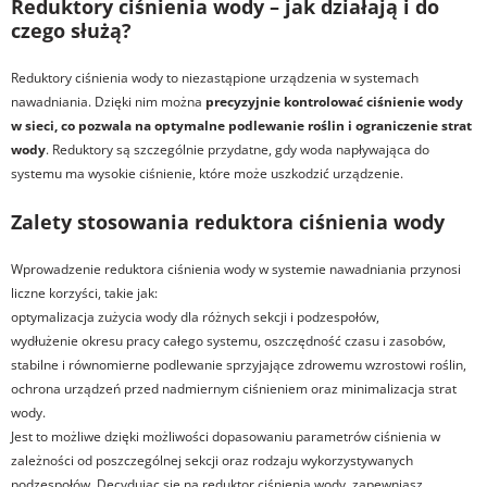
Reduktory ciśnienia wody – jak działają i do
czego służą?
Reduktory ciśnienia wody to niezastąpione urządzenia w systemach
nawadniania. Dzięki nim można
precyzyjnie kontrolować ciśnienie wody
w sieci, co pozwala na optymalne podlewanie roślin i ograniczenie strat
wody
. Reduktory są szczególnie przydatne, gdy woda napływająca do
systemu ma wysokie ciśnienie, które może uszkodzić urządzenie.
Zalety stosowania reduktora ciśnienia wody
Wprowadzenie reduktora ciśnienia wody w systemie nawadniania przynosi
liczne korzyści, takie jak:
optymalizacja zużycia wody dla różnych sekcji i podzespołów,
wydłużenie okresu pracy całego systemu, oszczędność czasu i zasobów,
stabilne i równomierne podlewanie sprzyjające zdrowemu wzrostowi roślin,
ochrona urządzeń przed nadmiernym ciśnieniem oraz minimalizacja strat
wody.
Jest to możliwe dzięki możliwości dopasowaniu parametrów ciśnienia w
zależności od poszczególnej sekcji oraz rodzaju wykorzystywanych
podzespołów. Decydując się na reduktor ciśnienia wody, zapewniasz