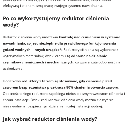
efektywną i ekonomiczną pracę swojego systemu nawadniania.
Po co wykorzystujemy reduktor ciśnienia
wody?
Reduktor ciśnienia wody umożliwia
kontrolę nad ciśnieniem w systemie
nawadniania, co jest niezbędne dla prawidłowego funkcjonowania
gniazd wodnych i innych urządzeń
. Reduktory ciśnienia są wykonane z
wytrzymałych materiałów, dzięki czemu
są odporne na działanie
czynników chemicznych i mechanicznych
, co gwarantuje odporność na
uszkodzenia.
Dodatkowo
reduktory z filtrem są stosowane, gdy ciśnienie przed
zaworem bezpieczeństwa przekracza 80% ciśnienia otwarcia zaworu
.
Obecność takiego reduktora zapobiega niebezpiecznym wzrostom ciśnienia i
chroni instalację. Dzięki reduktorowi ciśnienia wody można cieszyć się
niezawodnym i bezpiecznym działaniem całej instalacji wodnej.
Jak wybrać reduktor ciśnienia wody?