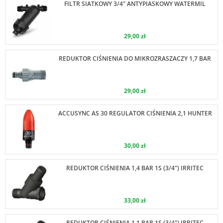
FILTR SIATKOWY 3/4" ANTYPIASKOWY WATERMIL
29,00 zł
REDUKTOR CIŚNIENIA DO MIKROZRASZACZY 1,7 BAR
29,00 zł
ACCUSYNC AS 30 REGULATOR CIŚNIENIA 2,1 HUNTER
30,00 zł
REDUKTOR CIŚNIENIA 1,4 BAR 1S (3/4") IRRITEC
33,00 zł
REDUKTOR CIŚNIENIA 1,1 BAR 1S (3/4") IRRITEC