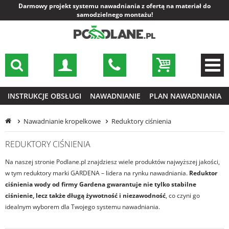
Darmowy projekt systemu nawadniania z ofertą na materiał do
samodzielnego montażu!
INSTRUKCJE OBSŁUGI
NAWADNIANIE
PLAN NAWADNIANIA
Nawadnianie kropelkowe
Reduktory ciśnienia
REDUKTORY CIŚNIENIA
Na naszej stronie
Podlane.pl
znajdziesz wiele produktów najwyższej jakości,
w tym reduktory marki GARDENA – lidera na rynku nawadniania.
Reduktor
ciśnienia wody od firmy Gardena gwarantuje nie tylko stabilne
ciśnienie, lecz także długą żywotność i niezawodność
, co czyni go
idealnym wyborem dla Twojego systemu nawadniania.