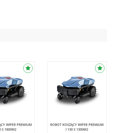
Wiper Premium
Wiper Premium
ĄCY WIPER PREMIUM
ROBOT KOSZĄCY WIPER PREMIUM
80 S 1800M2
I 130 S 1300M2