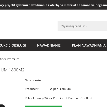
y projekt systemu nawadniania z ofertą na materiał do samodzielnego m
RUKCJE OBSŁUGI
NAWADNIANIE
PLAN NAWADNIANIA
iper Premium
IUM 1800M2
Nr produktu:
Producent:
Wiper Premium
Robot koszący Wiper Premium K Premium 1800m2