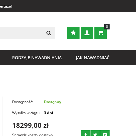
ontażu!
0
RODZAJE NAWADNIANIA
JAK NAWADNIAĆ
Dostępność:
Dostępny
Wysyłka w ciągu:
3
dni
18299,00
zł
Sprawdź koszty dostawy