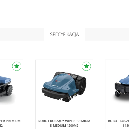
SPECYFIKACJA
Wiper Premium
r Premium
PER PREMIUM
ROBOT KOSZĄCY WIPER PREMIUM
ROBOT KOSZ
M2
K MEDIUM 1200M2
I 1