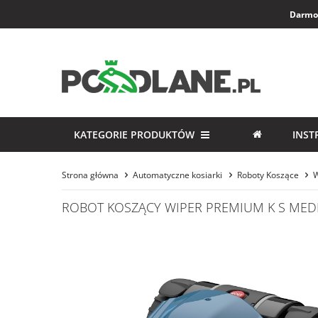
Darmow
KATEGORIE PRODUKTÓW
INST
Strona główna
Automatyczne kosiarki
Roboty Koszące
W
ROBOT KOSZĄCY WIPER PREMIUM K S MED