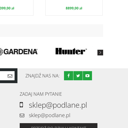
399,00 zł
8899,00 zł
ZNAJDŹ NAS NA:
ZADAJ NAM PYTANIE
sklep@podlane.pl
sklep@podlane.pl