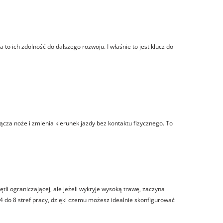
to ich zdolność do dalszego rozwoju. I właśnie to jest klucz do
ącza noże i zmienia kierunek jazdy bez kontaktu fizycznego. To
tli ograniczającej, ale jeżeli wykryje wysoką trawę, zaczyna
 4 do 8 stref pracy, dzięki czemu możesz idealnie skonfigurować