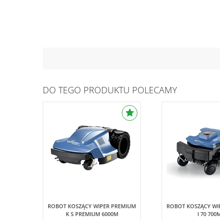
DO TEGO PRODUKTU POLECAMY
Wiper Premium
Wipe
ROBOT KOSZĄCY WIPER PREMIUM
ROBOT KOSZĄCY WI
K S PREMIUM 6000M
I 70 700