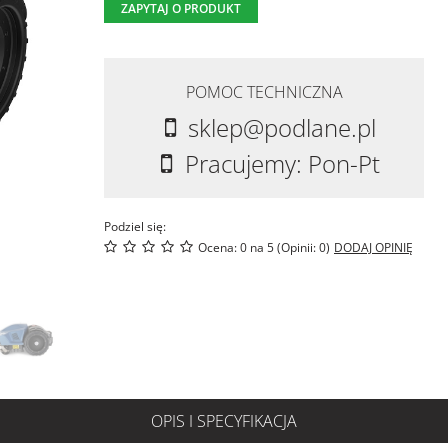
ZAPYTAJ O PRODUKT
POMOC TECHNICZNA
sklep@podlane.pl
Pracujemy: Pon-Pt
Podziel się:
Ocena: 0 na 5 (Opinii: 0)
DODAJ OPINIĘ
OPIS I SPECYFIKACJA