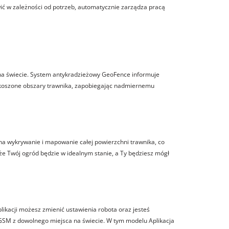
 w zależności od potrzeb, automatycznie zarządza pracą
na świecie. System antykradzieżowy GeoFence informuje
 skoszone obszary trawnika, zapobiegając nadmiernemu
 wykrywanie i mapowanie całej powierzchni trawnika, co
e Twój ogród będzie w idealnym stanie, a Ty będziesz mógł
likacji możesz zmienić ustawienia robota oraz jesteś
GSM z dowolnego miejsca na świecie. W tym modelu Aplikacja