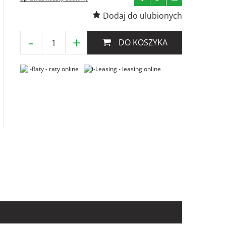
Dodaj do ulubionych
-
+
DO KOSZYKA