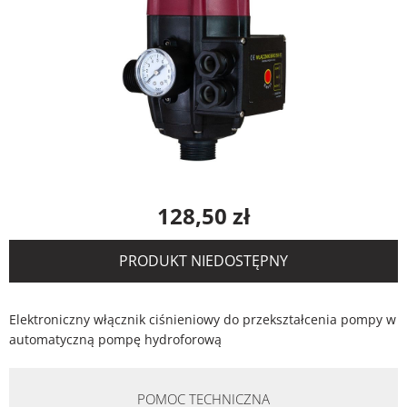
128,50
zł
PRODUKT NIEDOSTĘPNY
Elektroniczny włącznik ciśnieniowy do przekształcenia pompy w
automatyczną pompę hydroforową
POMOC TECHNICZNA