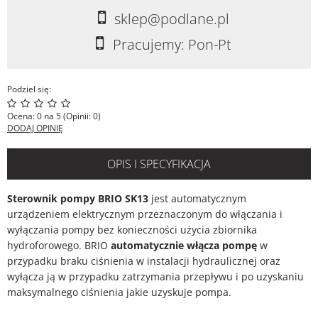
sklep@podlane.pl
Pracujemy: Pon-Pt
Podziel się:
Ocena: 0 na 5 (Opinii: 0)
DODAJ OPINIĘ
OPIS I SPECYFIKACJA
Sterownik pompy BRIO SK13
jest automatycznym
urządzeniem elektrycznym przeznaczonym do włączania i
wyłączania pompy bez konieczności użycia zbiornika
hydroforowego. BRIO
automatycznie włącza pompę
w
przypadku braku ciśnienia w instalacji hydraulicznej oraz
wyłącza ją w przypadku zatrzymania przepływu i po uzyskaniu
maksymalnego ciśnienia jakie uzyskuje pompa.