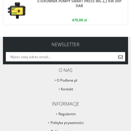
STEROWNIK POMPY SMART PRESS WG 2,2 KW 3HP
DAB
470,00 zł
NEWSLETTER
O NAS
O Podlane.pl
Kontakt
INFORMACJE
Regulamin
Polityka prywatności