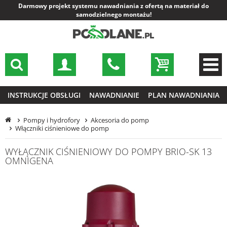
Darmowy projekt systemu nawadniania z ofertą na materiał do
samodzielnego montażu!
INSTRUKCJE OBSŁUGI
NAWADNIANIE
PLAN NAWADNIANIA
Pompy i hydrofory
Akcesoria do pomp
Włączniki ciśnieniowe do pomp
WYŁĄCZNIK CIŚNIENIOWY DO POMPY BRIO-SK 13
OMNIGENA