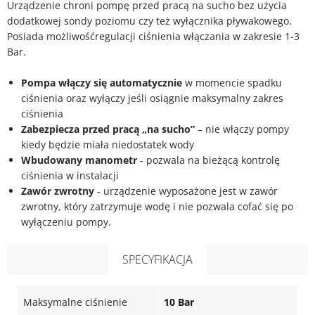
Urządzenie chroni pompę przed pracą na sucho bez użycia
dodatkowej sondy poziomu czy też wyłącznika pływakowego.
Posiada możliwośćregulacji ciśnienia włączania w zakresie 1-3
Bar.
Pompa włączy się automatycznie
w momencie spadku
ciśnienia oraz wyłączy jeśli osiągnie maksymalny zakres
ciśnienia
Zabezpiecza przed pracą „na sucho”
– nie włączy pompy
kiedy będzie miała niedostatek wody
Wbudowany manometr
- pozwala na bieżącą kontrolę
ciśnienia w instalacji
Zawór zwrotny
- urządzenie wyposażone jest w zawór
zwrotny, który zatrzymuje wodę i nie pozwala cofać się po
wyłączeniu pompy.
SPECYFIKACJA
Maksymalne ciśnienie
10 Bar