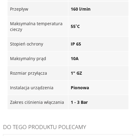
Przepływ
160 l/min
Maksymalna temperatura
55˚C
cieczy
Stopień ochrony
IP 65
Maksymalny prąd
10A
Rozmiar przyłącza
1" GZ
Instalacja urządzenia
Pionowa
Zakres ciśnienia włączania
1 - 3 Bar
DO TEGO PRODUKTU POLECAMY