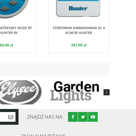
Hunter
Hunter
BATERYJNY NODE BT
STEROWNIK NAWADNIANIA XC 4
 HUNTER 9V
XC401IE HUNTER
60,00 zł
287,00 zł
ZNAJDŹ NAS NA: