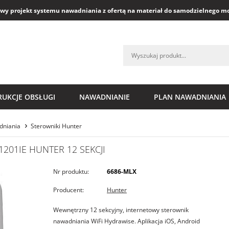
y projekt systemu nawadniania z ofertą na materiał do samodzielnego m
RUKCJE OBSŁUGI
NAWADNIANIE
PLAN NAWADNIANIA
dniania
Sterowniki Hunter
01IE HUNTER 12 SEKCJI
Nr produktu:
6686-MLX
Producent:
Hunter
Wewnętrzny 12 sekcyjny, internetowy sterownik
nawadniania WiFi Hydrawise. Aplikacja iOS, Android