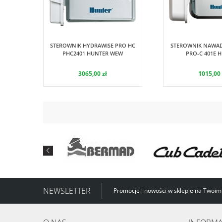
Hunter
H
STEROWNIK HYDRAWISE PRO HC
STEROWNIK NAWAD
PHC2401 HUNTER WEW
PRO-C 401E 
3065,00 zł
1015,00 
NEWSLETTER
Promocje i nowości w sklepie na Twoim