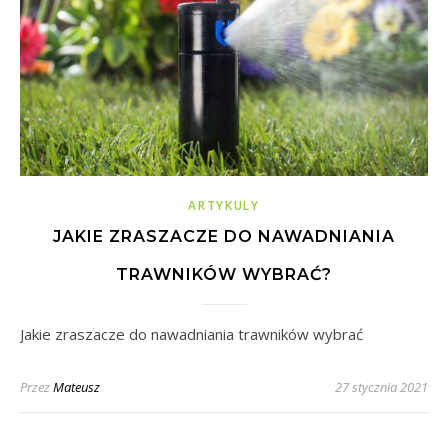
ARTYKULY
JAKIE ZRASZACZE DO NAWADNIANIA
TRAWNIKÓW WYBRAĆ?
Jakie zraszacze do nawadniania trawników wybrać
Przez
Mateusz
27 stycznia 2021