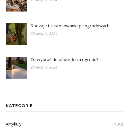
Rodzaje i zastosowanie pił ogrodowych
28 sierpnia 2024
Co wybrać do oświetlenia ogrodu?
28 sierpnia 2024
KATEGORIE
Artykuly
(130)