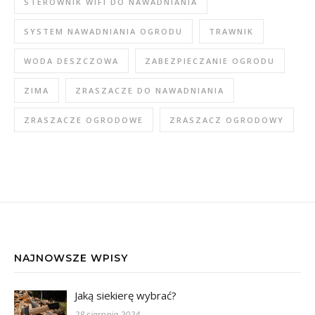
STEROWNIK WIFI DO NAWADNIANIA
SYSTEM NAWADNIANIA OGRODU
TRAWNIK
WODA DESZCZOWA
ZABEZPIECZANIE OGRODU
ZIMA
ZRASZACZE DO NAWADNIANIA
ZRASZACZE OGRODOWE
ZRASZACZ OGRODOWY
NAJNOWSZE WPISY
Jaką siekierę wybrać?
28 sierpnia 2024