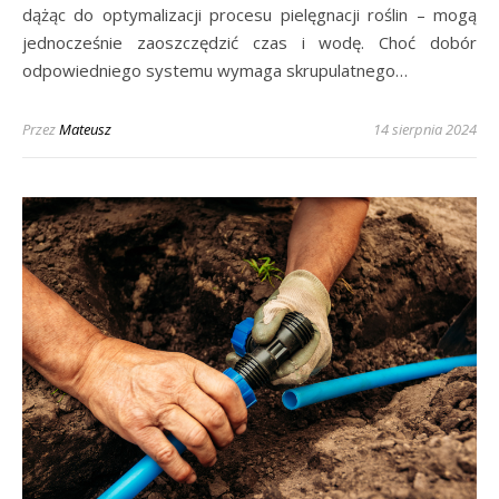
dążąc do optymalizacji procesu pielęgnacji roślin – mogą
jednocześnie zaoszczędzić czas i wodę. Choć dobór
odpowiedniego systemu wymaga skrupulatnego…
Przez
Mateusz
14 sierpnia 2024