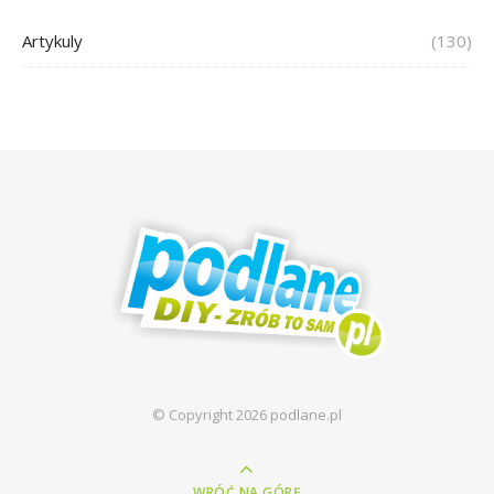
Artykuly
(130)
© Copyright 2026 podlane.pl
WRÓĆ NA GÓRĘ