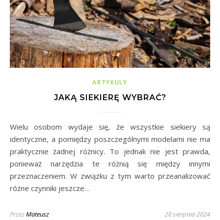
ARTYKULY
JAKĄ SIEKIERĘ WYBRAĆ?
Wielu osobom wydaje się, że wszystkie siekiery są
identyczne, a pomiędzy poszczególnymi modelami nie ma
praktycznie żadnej różnicy. To jednak nie jest prawda,
ponieważ narzędzia te różnią się między innymi
przeznaczeniem. W związku z tym warto przeanalizować
różne czynniki jeszcze…
Przez
Mateusz
28 sierpnia 2024