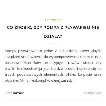
ARTYKULY
CO ZROBIĆ, GDY POMPA Z PŁYWAKIEM NIE
DZIAŁA?
Pompy pływakowe to jedne z najbardziej uniwersalnych
urządzeń stosowanych do wypompowywania cieczy m.in. z
basenów, zbiorników retencyjnych, rowów, studni czy
piwnic. Ich konstrukcja jest bardzo prosta i opiera się na
trzech podstawowych elementach: silniku, korpusie oraz
pływaku. Mimo nieskomplikowanej zasady…
Przez
Mateusz
16 maja 2024