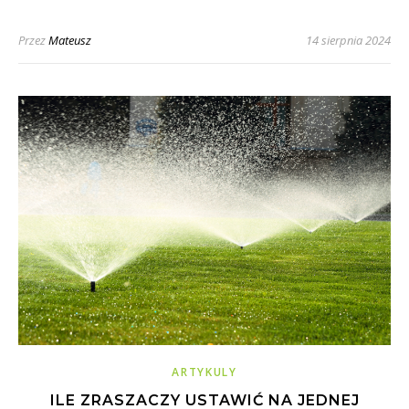
Przez
Mateusz
14 sierpnia 2024
ARTYKULY
ILE ZRASZACZY USTAWIĆ NA JEDNEJ