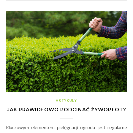
ARTYKULY
JAK PRAWIDŁOWO PODCINAĆ ŻYWOPŁOT?
Kluczowym elementem pielęgnacji ogrodu jest regularne