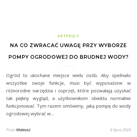
ARTYKULY
NA CO ZWRACAĆ UWAGĘ PRZY WYBORZE
POMPY OGRODOWEJ DO BRUDNEJ WODY?
Ogród to ukochane miejsce wielu osób. Aby spełniało
wszystkie swoje funkcje, musi być wyposażone w
różnorodne narzędzia i osprzęt, które pozwalają uzyskać
tak piękny wygląd, a użytkownikom obiektu normalnie
funkcjonować. Tym razem omówimy, jaką pompę do wody
ogrodowej wybrać w…
Przez
Mateusz
8 lipca 2024