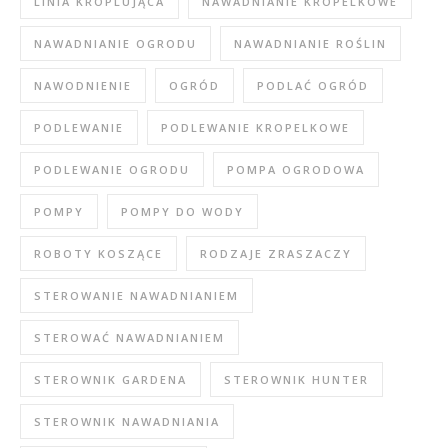
LINIA KROPLUJĄCA
NAWADNIANIE KROPELKOWE
NAWADNIANIE OGRODU
NAWADNIANIE ROŚLIN
NAWODNIENIE
OGRÓD
PODLAĆ OGRÓD
PODLEWANIE
PODLEWANIE KROPELKOWE
PODLEWANIE OGRODU
POMPA OGRODOWA
POMPY
POMPY DO WODY
ROBOTY KOSZĄCE
RODZAJE ZRASZACZY
STEROWANIE NAWADNIANIEM
STEROWAĆ NAWADNIANIEM
STEROWNIK GARDENA
STEROWNIK HUNTER
STEROWNIK NAWADNIANIA