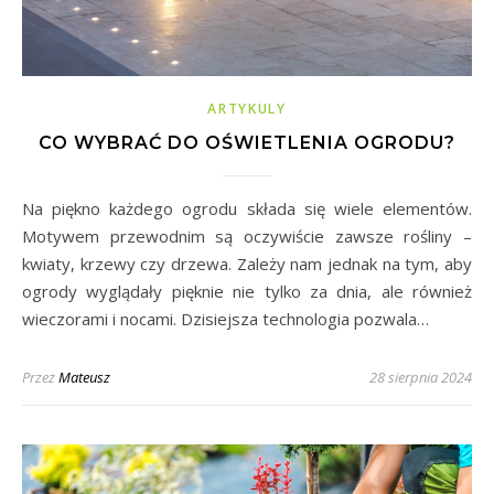
ARTYKULY
CO WYBRAĆ DO OŚWIETLENIA OGRODU?
Na piękno każdego ogrodu składa się wiele elementów.
Motywem przewodnim są oczywiście zawsze rośliny –
kwiaty, krzewy czy drzewa. Zależy nam jednak na tym, aby
ogrody wyglądały pięknie nie tylko za dnia, ale również
wieczorami i nocami. Dzisiejsza technologia pozwala…
Przez
Mateusz
28 sierpnia 2024