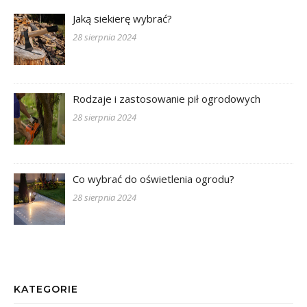
Jaką siekierę wybrać?
28 sierpnia 2024
Rodzaje i zastosowanie pił ogrodowych
28 sierpnia 2024
Co wybrać do oświetlenia ogrodu?
28 sierpnia 2024
KATEGORIE