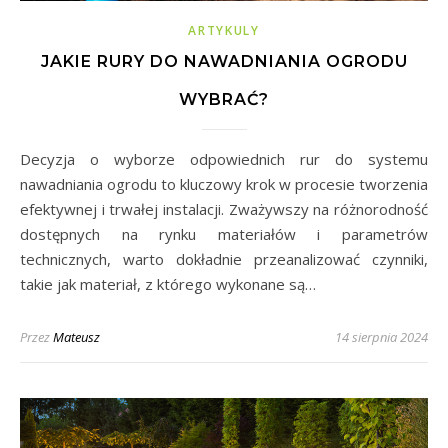
ARTYKULY
JAKIE RURY DO NAWADNIANIA OGRODU
WYBRAĆ?
Decyzja o wyborze odpowiednich rur do systemu
nawadniania ogrodu to kluczowy krok w procesie tworzenia
efektywnej i trwałej instalacji. Zważywszy na różnorodność
dostępnych na rynku materiałów i parametrów
technicznych, warto dokładnie przeanalizować czynniki,
takie jak materiał, z którego wykonane są…
Przez
Mateusz
14 sierpnia 2024