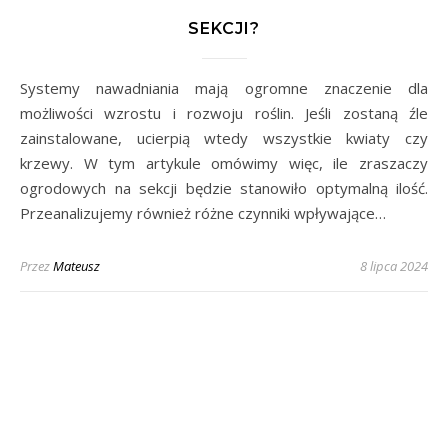
SEKCJI?
Systemy nawadniania mają ogromne znaczenie dla
możliwości wzrostu i rozwoju roślin. Jeśli zostaną źle
zainstalowane, ucierpią wtedy wszystkie kwiaty czy
krzewy. W tym artykule omówimy więc, ile zraszaczy
ogrodowych na sekcji będzie stanowiło optymalną ilość.
Przeanalizujemy również różne czynniki wpływające…
Przez
Mateusz
8 lipca 2024