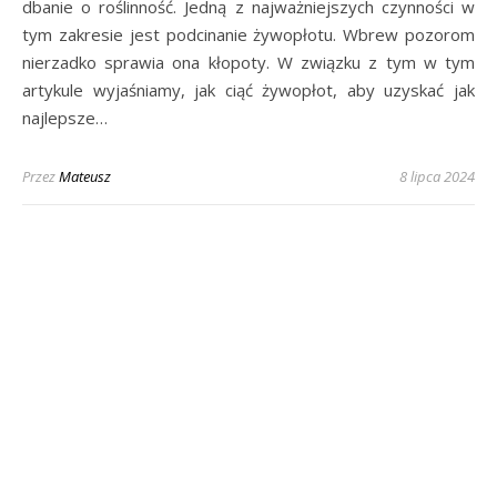
dbanie o roślinność. Jedną z najważniejszych czynności w
tym zakresie jest podcinanie żywopłotu. Wbrew pozorom
nierzadko sprawia ona kłopoty. W związku z tym w tym
artykule wyjaśniamy, jak ciąć żywopłot, aby uzyskać jak
najlepsze…
Przez
Mateusz
8 lipca 2024